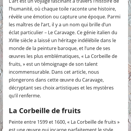
L’art est un voyage fascinant à travers l’histoire de
l’humanité, où chaque toile raconte une histoire,
révèle une émotion ou capture une époque. Parmi
les maîtres de l’art, il y a un nom qui brille d’un
éclat particulier – Le Caravage. Ce génie italien du
XVIIe siècle a laissé un héritage indélébile dans le
monde de la peinture baroque, et l’une de ses
œuvres les plus emblématiques, « La Corbeille de
fruits, » est un témoignage de son talent
incommensurable. Dans cet article, nous
plongerons dans cette œuvre du Caravage,
décryptant ses choix artistiques et les mystères
qu’il renferme.
La Corbeille de fruits
Peinte entre 1599 et 1600, « La Corbeille de fruits »
est une œuvre qui incarne parfaitement le style