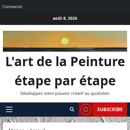
Connexion
Passer
août 8, 2026
au
contenu
L'art de la Peinture
étape par étape
Développez votre pouvoir créatif au quotidien
SUBSCRIBE
Menu
principal