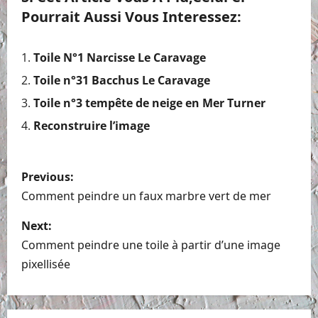
Pourrait Aussi Vous Interessez:
Toile N°1 Narcisse Le Caravage
Toile n°31 Bacchus Le Caravage
Toile n°3 tempête de neige en Mer Turner
Reconstruire l’image
P
Previous:
o
Comment peindre un faux marbre vert de mer
s
Next:
Comment peindre une toile à partir d’une image
t
pixellisée
n