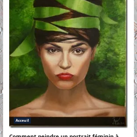
Acceuil
Comment peindre un portrait féminin à