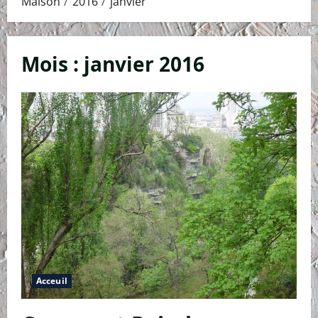
Maison
2016
janvier
Mois :
janvier 2016
Acceuil