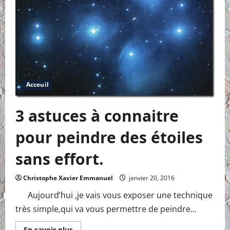
Collier
Acceuil
3 astuces à connaitre
pour peindre des étoiles
sans effort.
Christophe Xavier Emmanuel
janvier 20, 2016
Aujourd’hui ,je vais vous exposer une technique
très simple,qui va vous permettre de peindre...
En
En savoir plus