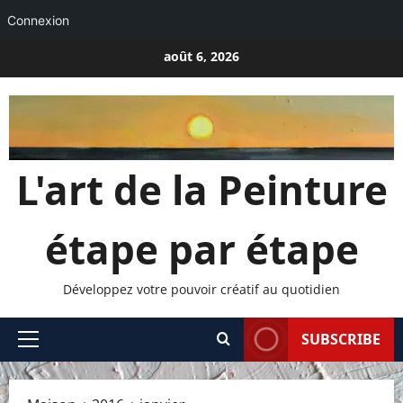
Connexion
Passer
août 6, 2026
au
contenu
L'art de la Peinture
étape par étape
Développez votre pouvoir créatif au quotidien
SUBSCRIBE
Menu
principal