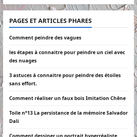
PAGES ET ARTICLES PHARES
Comment peindre des vagues
les étapes à connaitre pour peindre un ciel avec
des nuages
3 astuces à connaitre pour peindre des étoiles
sans effort.
Comment réaliser un faux bois Imitation Chêne
Toile n°13 La persistance de la mémoire Salvador
Dali
Comment dessiner un portrait hyperréaliste