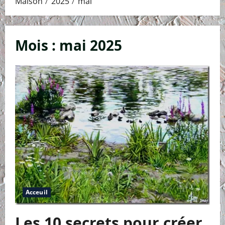
Maison
2025
mai
Mois :
mai 2025
Acceuil
Les 10 secrets pour créer