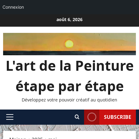
Connexion
Passer
août 6, 2026
au
contenu
L'art de la Peinture
étape par étape
Développez votre pouvoir créatif au quotidien
SUBSCRIBE
Menu
principal