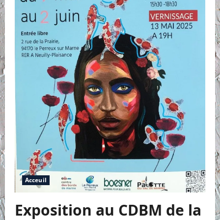
!
Acceuil
Exposition au CDBM de la