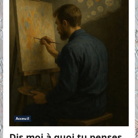
Acceuil
Dis moi à quoi tu penses