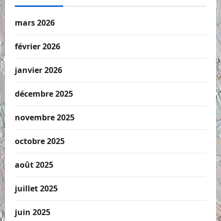
mars 2026
février 2026
janvier 2026
décembre 2025
novembre 2025
octobre 2025
août 2025
juillet 2025
juin 2025