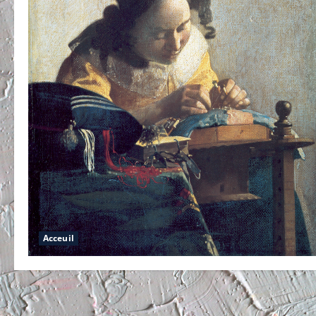
Acceuil