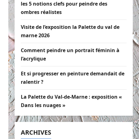
les 5 notions clefs pour peindre des
ombres réalistes
Visite de l’exposition la Palette du val de
marne 2026
Comment peindre un portrait féminin à
l’acrylique
Et si progresser en peinture demandait de
ralentir ?
La Palette du Val-de-Marne : exposition «
Dans les nuages »
ARCHIVES