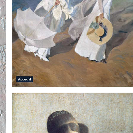
Acceuil