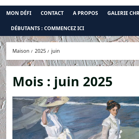
MON DÉFI
CONTACT
A PROPOS
GALERIE CH
DÉBUTANTS : COMMENCEZ ICI
Maison
2025
juin
Mois :
juin 2025