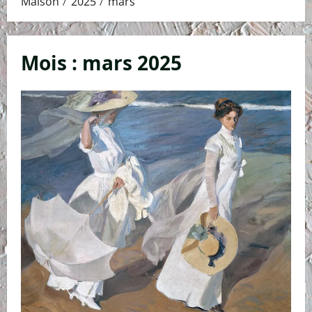
Maison
2025
mars
Mois :
mars 2025