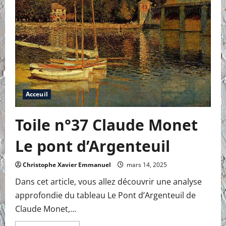
Joaquin
Sorolla
Acceuil
Toile n°37 Claude Monet
Le pont d’Argenteuil
Christophe Xavier Emmanuel
mars 14, 2025
Dans cet article, vous allez découvrir une analyse
approfondie du tableau Le Pont d’Argenteuil de
Claude Monet,...