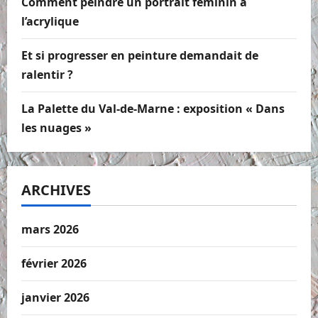
Comment peindre un portrait féminin à
l’acrylique
Et si progresser en peinture demandait de
ralentir ?
La Palette du Val-de-Marne : exposition « Dans
les nuages »
ARCHIVES
mars 2026
février 2026
janvier 2026