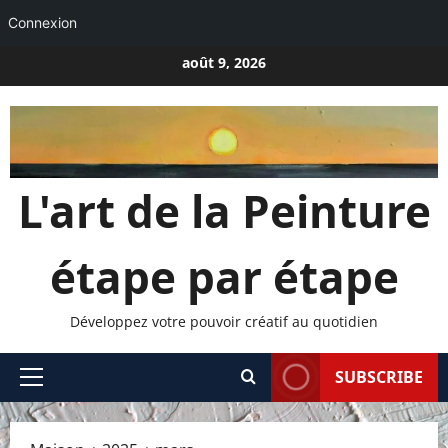
Connexion
Passer
août 9, 2026
au
contenu
L'art de la Peinture
étape par étape
Développez votre pouvoir créatif au quotidien
SUBSCRIBE
Menu
principal