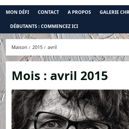
MON DÉFI
CONTACT
A PROPOS
GALERIE CH
DÉBUTANTS : COMMENCEZ ICI
Maison
2015
avril
Mois :
avril 2015