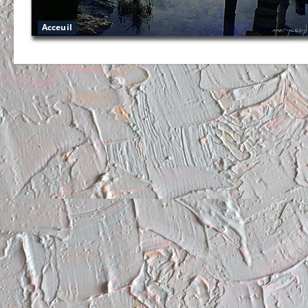
Acceuil