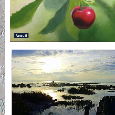
Acceuil