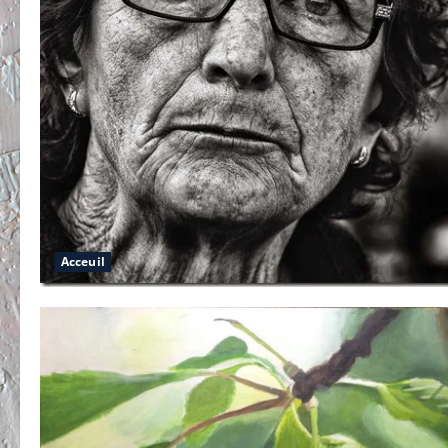
Acceuil