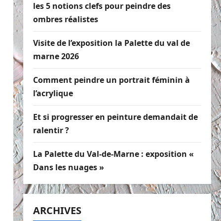
les 5 notions clefs pour peindre des
ombres réalistes
Visite de l’exposition la Palette du val de
marne 2026
Comment peindre un portrait féminin à
l’acrylique
Et si progresser en peinture demandait de
ralentir ?
La Palette du Val-de-Marne : exposition «
Dans les nuages »
ARCHIVES