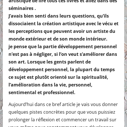
artistique de lire tous ces livres et allez dans des
séminaires .
J’avais bien senti dans leurs questions, qu’ils
dissociaient la création artistique avec le vécu et
les perceptions que peuvent avoir un artiste du
monde extérieur et de son monde intérieur.
je pense que la partie développement personnel
n’est pas à négliger, si l’on veut s’améliorer dans
son art. Lorsque les gents parlent de
développement personnel, la plupart du temps
ce sujet est plutôt orienté sur la spiritualité,
l’amélioration dans la vie, personnel,
sentimental et professionnel.
Aujourd’hui dans ce bref article je vais vous donner
quelques pistes concrètes pour que vous puissiez
prolonger la réflexion et commencer un travail sur