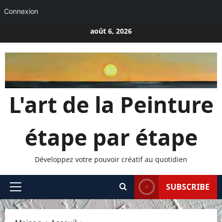
Connexion
Passer
août 6, 2026
au
contenu
L'art de la Peinture
étape par étape
Développez votre pouvoir créatif au quotidien
SUBSCRIBE
Menu
principal