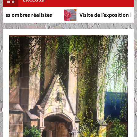
alistes
Visite de l’exposition la Palette du va