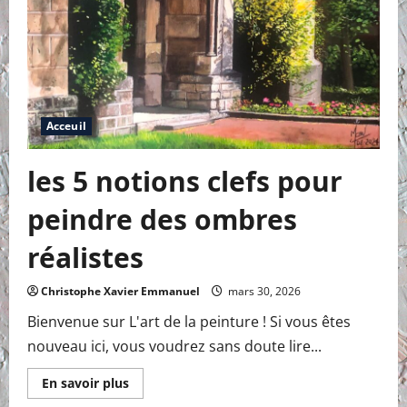
Acceuil
les 5 notions clefs pour
peindre des ombres
réalistes
Christophe Xavier Emmanuel
mars 30, 2026
Bienvenue sur L'art de la peinture ! Si vous êtes
nouveau ici, vous voudrez sans doute lire...
En
En savoir plus
savoir