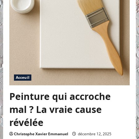
réaliste
Acceuil
Peinture qui accroche
mal ? La vraie cause
révélée
Christophe Xavier Emmanuel
décembre 12, 2025