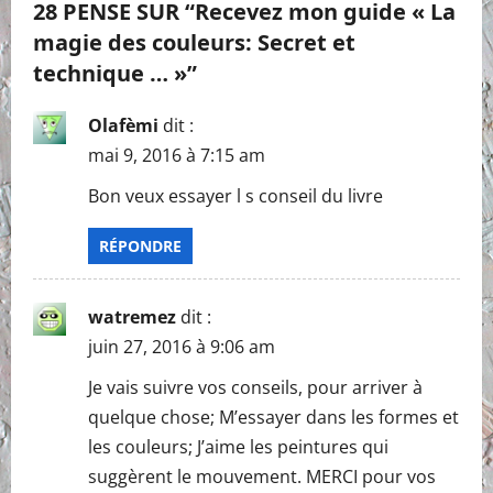
28 PENSE SUR “
Recevez mon guide « La
magie des couleurs: Secret et
technique … »
”
Olafèmi
dit :
mai 9, 2016 à 7:15 am
Bon veux essayer l s conseil du livre
RÉPONDRE
watremez
dit :
juin 27, 2016 à 9:06 am
Je vais suivre vos conseils, pour arriver à
quelque chose; M’essayer dans les formes et
les couleurs; J’aime les peintures qui
suggèrent le mouvement. MERCI pour vos