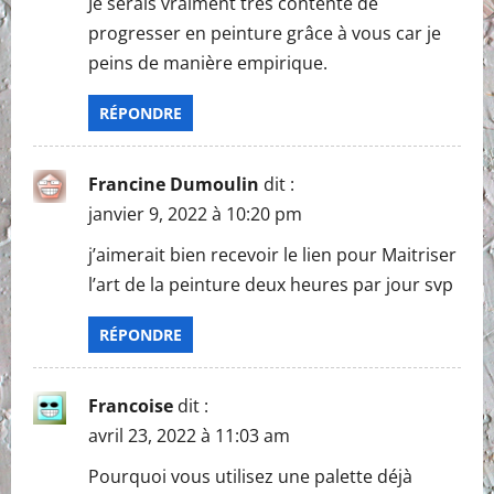
Je serais vraiment très contente de
progresser en peinture grâce à vous car je
peins de manière empirique.
RÉPONDRE
Francine Dumoulin
dit :
janvier 9, 2022 à 10:20 pm
j’aimerait bien recevoir le lien pour Maitriser
l’art de la peinture deux heures par jour svp
RÉPONDRE
Francoise
dit :
avril 23, 2022 à 11:03 am
Pourquoi vous utilisez une palette déjà