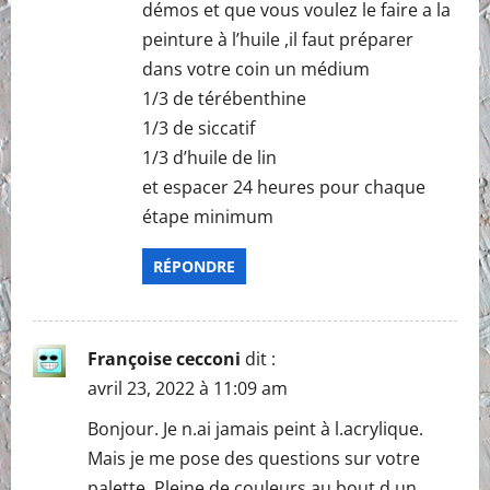
démos et que vous voulez le faire a la
peinture à l’huile ,il faut préparer
dans votre coin un médium
1/3 de térébenthine
1/3 de siccatif
1/3 d’huile de lin
et espacer 24 heures pour chaque
étape minimum
RÉPONDRE
Françoise cecconi
dit :
avril 23, 2022 à 11:09 am
Bonjour. Je n.ai jamais peint à l.acrylique.
Mais je me pose des questions sur votre
palette. Pleine de couleurs au bout d.un