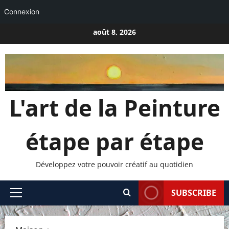
Connexion
Passer
août 8, 2026
au
contenu
L'art de la Peinture
étape par étape
Développez votre pouvoir créatif au quotidien
SUBSCRIBE
Menu
principal