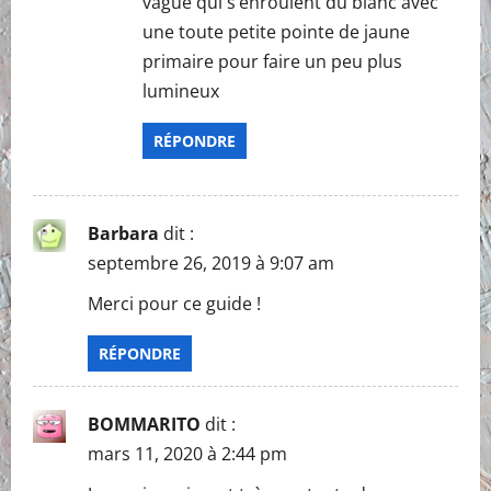
vague qui s’enroulent du blanc avec
une toute petite pointe de jaune
primaire pour faire un peu plus
lumineux
RÉPONDRE
Barbara
dit :
septembre 26, 2019 à 9:07 am
Merci pour ce guide !
RÉPONDRE
BOMMARITO
dit :
mars 11, 2020 à 2:44 pm