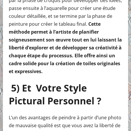
par la phase de croquis pour développer des idées,
passe ensuite à l’aquarelle pour créer une étude
couleur détaillée, et se termine par la phase de
peinture pour créer le tableau final.
Cette
méthode permet à l’artiste de planifier
soigneusement son œuvre tout en lui laissant la
liberté d’explorer et de développer sa créativité à
chaque étape du processus. Elle offre ainsi un
cadre solide pour la création de toiles originales
et expressives.
5) Et
Votre Style
Pictural Personnel ?
L’un des avantages de peindre à partir d’une photo
de mauvaise qualité est que vous avez la liberté de