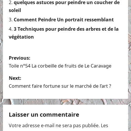
quelques astuces pour peindre un coucher de
soleil
Comment Peindre Un portrait ressemblant
3 Techniques pour peindre des arbres et de la
végétation
P
Previous:
o
Toile n°54 La corbeille de fruits de Le Caravage
s
Next:
Comment faire fortune sur le marché de l’art ?
t
n
Laisser un commentaire
a
Votre adresse e-mail ne sera pas publiée.
Les
v