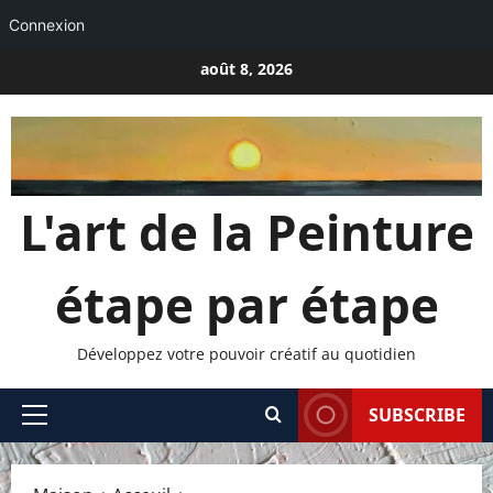
Connexion
Passer
août 8, 2026
au
contenu
L'art de la Peinture
étape par étape
Développez votre pouvoir créatif au quotidien
SUBSCRIBE
Menu
principal