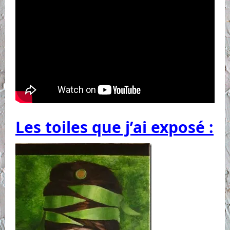
Les toiles que j’ai exposé :