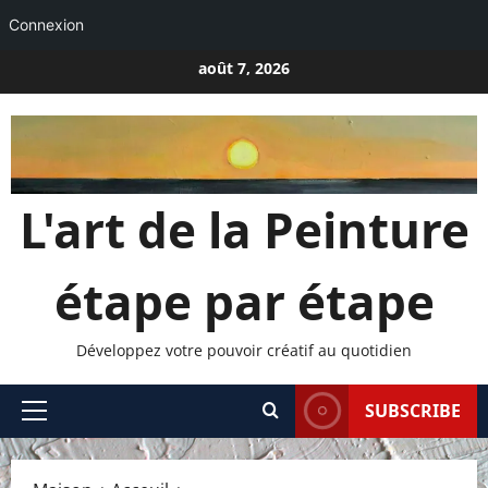
Connexion
Passer
août 7, 2026
au
contenu
L'art de la Peinture
étape par étape
Développez votre pouvoir créatif au quotidien
SUBSCRIBE
Menu
principal