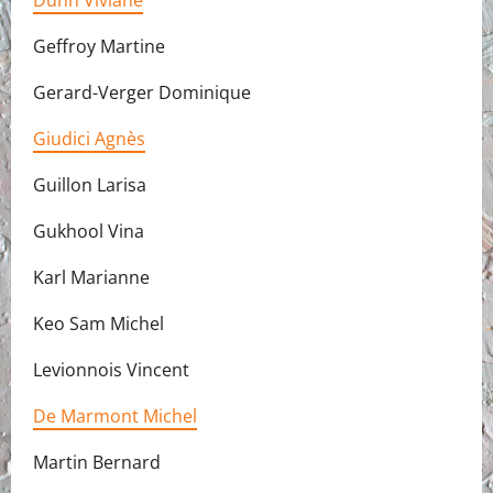
Dunn Viviane
Geffroy Martine
Gerard-Verger Dominique
Giudici Agnès
Guillon Larisa
Gukhool Vina
Karl Marianne
Keo Sam Michel
Levionnois Vincent
De Marmont Michel
Martin Bernard