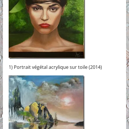
1) Portrait végétal acrylique sur toile (2014)