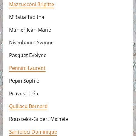
Mazzucconi Brigitte
M’Batia Tabitha
Munier Jean-Marie
Nisenbaum Yvonne
Pasquet Evelyne
Pennini Laurent
Pepin Sophie
Pruvost Cléo
Quillacq Bernard
Rousselot-Gilbert Michèle
Santoloci Dominique