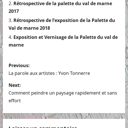
Rétrospective de la palette du val de marne
2017
Rétrospective de l’exposition de la Palette du
Val de marne 2018
Exposition et Vernisage de la Palette du val de
marne
P
Previous:
o
La parole aux artistes : Yvon Tonnerre
s
Next:
Comment peindre un paysage rapidement et sans
t
effort
n
a