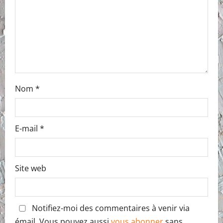
Nom
*
E-mail
*
Site web
Notifiez-moi des commentaires à venir via
émail. Vous pouvez aussi
vous abonner
sans