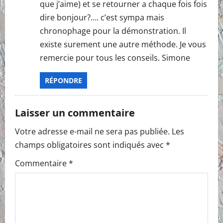
que j’aime) et se retourner a chaque fois fois
i
dire bonjour?…. c’est sympa mais
chronophage pour la démonstration. Il
o
existe surement une autre méthode. Je vous
n
remercie pour tous les conseils. Simone
RÉPONDRE
Laisser un commentaire
Votre adresse e-mail ne sera pas publiée.
Les
champs obligatoires sont indiqués avec
*
Commentaire
*