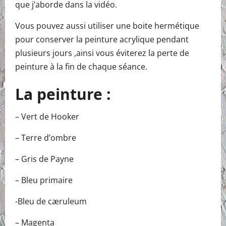
que j’aborde dans la vidéo.
Vous pouvez aussi utiliser une boite hermétique
pour conserver la peinture acrylique pendant
plusieurs jours ,ainsi vous éviterez la perte de
peinture à la fin de chaque séance.
La peinture :
– Vert de Hooker
– Terre d’ombre
– Gris de Payne
– Bleu primaire
-Bleu de cæruleum
– Magenta