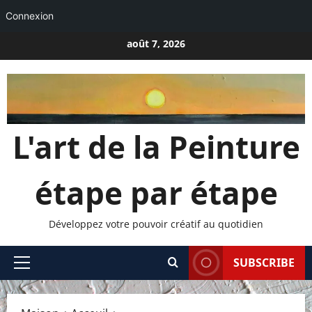
Connexion
Passer
août 7, 2026
au
contenu
L'art de la Peinture
étape par étape
Développez votre pouvoir créatif au quotidien
SUBSCRIBE
Menu
principal