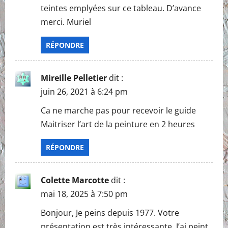
teintes emplyées sur ce tableau. D’avance
merci. Muriel
RÉPONDRE
Mireille Pelletier
dit :
juin 26, 2021 à 6:24 pm
Ca ne marche pas pour recevoir le guide
Maitriser l’art de la peinture en 2 heures
RÉPONDRE
Colette Marcotte
dit :
mai 18, 2025 à 7:50 pm
Bonjour, Je peins depuis 1977. Votre
présentation est très intéressante. J’ai peint