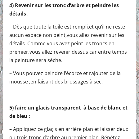
4) Revenir sur les tronc d’arbre et peindre les
détails
:
– Dès que toute la toile est rempli,et qu’il ne reste
aucun espace non peint,vous allez revenir sur les
détails. Comme vous avez peint les troncs en
premier,vous allez revenir dessus car entre temps
la peinture sera sèche.
– Vous pouvez peindre l’écorce et rajouter de la
mousse ,en faisant des brossages à sec.
5) faire un glacis transparent à base de blanc et
de bleu :
– Appliquez ce glaçis en arrière plan et laisser deux
ou trois tronc d’arbre au premier plan. Répétez