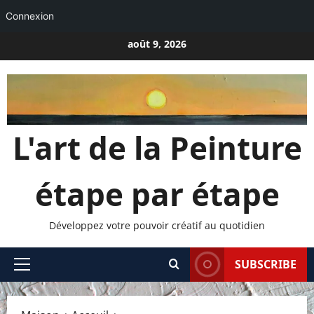
Connexion
Passer
août 9, 2026
au
contenu
L'art de la Peinture
étape par étape
Développez votre pouvoir créatif au quotidien
SUBSCRIBE
Menu
principal