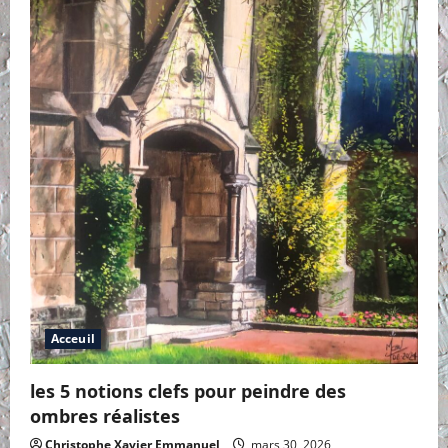
Acceuil
les 5 notions clefs pour peindre des
ombres réalistes
Christophe Xavier Emmanuel
mars 30, 2026