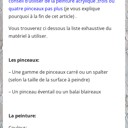
conseil d’utiliser de la peinture acrylique ,trois ou
quatre pinceaux pas plus
(je vous explique
pourquoi à la fin de cet article) .
Vous trouverez ci dessous la liste exhaustive du
matériel à utiliser.
Les pinceaux:
– Une gamme de pinceaux carré ou un spalter
(selon la taille de la surface à peindre)
– Un pinceau éventail ou un balai blaireaux
La peinture:
Couleur: