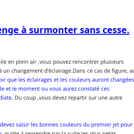
lenge à surmonter sans cesse.
ile en plein air ,vous pouvez rencontrer plusieurs
 à un changement d’éclairage.Dans ce cas de figure, a
ir que les éclairages et les couleurs auront changée
le et le moment ou vous aurez constaté ces
diate
. Du coup ,vous devez repartir sur une autre
devez saisir les bonnes couleurs du premier jet pour
x
,quitte à reprendre par la suite les plus petits