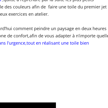
ble des couleurs afin de faire une toile du premier jet
x exercices en atelier.
ourd’hui comment peindre un paysage en deux heures
zone de confort,afin de vous adapter à n’importe quell
ns l’urgence,tout en réalisant une toile bien