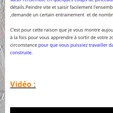
détails.Peindre vite et saisir facilement l’ensem
,demande un certain entrainement et de nombreu
C’est pour cette raison que je vous montre auj
à la fois pour vous apprendre à sortir de votre 
circonstance
pour que vous puissiez travailler da
construite
.
Vidéo :