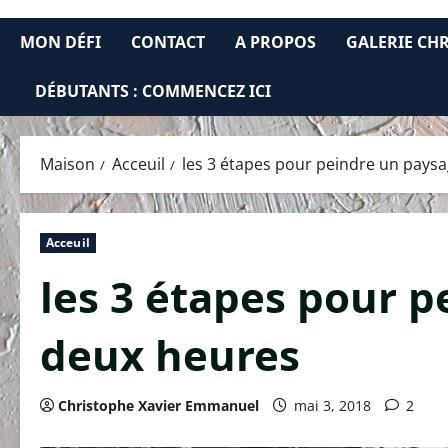
MON DÉFI
CONTACT
A PROPOS
GALERIE CH
DÉBUTANTS : COMMENCEZ ICI
Maison
Acceuil
les 3 étapes pour peindre un pays
Acceuil
les 3 étapes pour 
deux heures
Christophe Xavier Emmanuel
mai 3, 2018
2