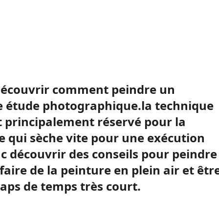
 découvrir comment peindre un
e étude photographique.la technique
t principalement réservé pour la
e qui sèche vite pour une exécution
c découvrir des conseils pour peindre
faire de la peinture en plein air et êtr
 laps de temps très court.