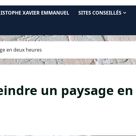
RISTOPHE XAVIER EMMANUEL
SITES CONSEILLÉS
age en deux heures
peindre un paysage en