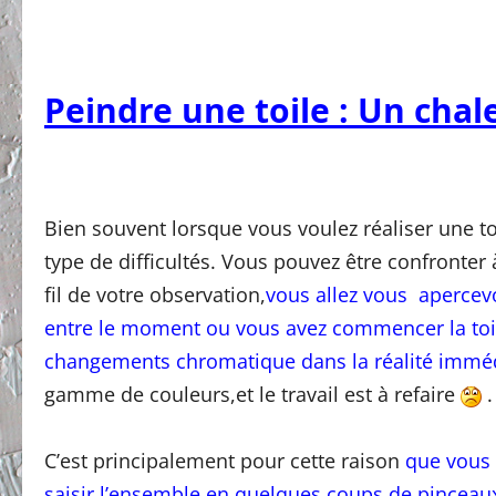
Peindre une toile : Un cha
Bien souvent lorsque vous voulez réaliser une to
type de difficultés. Vous pouvez être confronter
fil de votre observation,
vous allez vous apercevo
entre le moment ou vous avez commencer la toi
changements chromatique dans la réalité immé
gamme de couleurs,et le travail est à refaire
.
C’est principalement pour cette raison
que vous 
saisir l’ensemble en quelques coups de pinceau