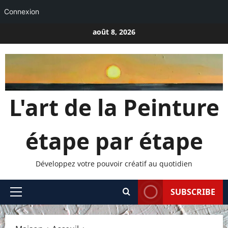
Connexion
Passer
août 8, 2026
au
contenu
L'art de la Peinture
étape par étape
Développez votre pouvoir créatif au quotidien
SUBSCRIBE
Menu
principal