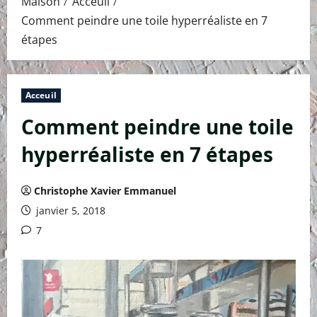
Maison
Acceuil
Comment peindre une toile hyperréaliste en 7
étapes
Acceuil
Comment peindre une toile
hyperréaliste en 7 étapes
Christophe Xavier Emmanuel
janvier 5, 2018
7