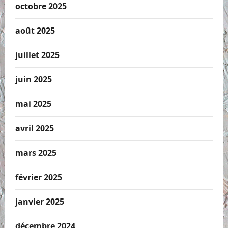
octobre 2025
août 2025
juillet 2025
juin 2025
mai 2025
avril 2025
mars 2025
février 2025
janvier 2025
décembre 2024