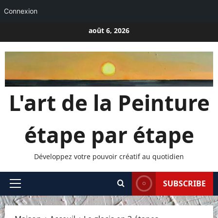
Connexion
Passer
août 6, 2026
au
contenu
L'art de la Peinture
étape par étape
Développez votre pouvoir créatif au quotidien
SUBSCRIBE
Menu
principal