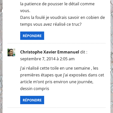
o
la patience de pousser le détail comme
n
vous.
Dans la foulé je voudrais savoir en cobien de
temps vous avez réalisé ce truc?
RÉPONDRE
Christophe Xavier Emmanuel
dit :
septembre 7, 2014 à 2:05 am
j’ai réalisé cette toile en une semaine , les
premières étapes que j’ai exposées dans cet
article m’ont pris environ une journée,
dessin compris
RÉPONDRE