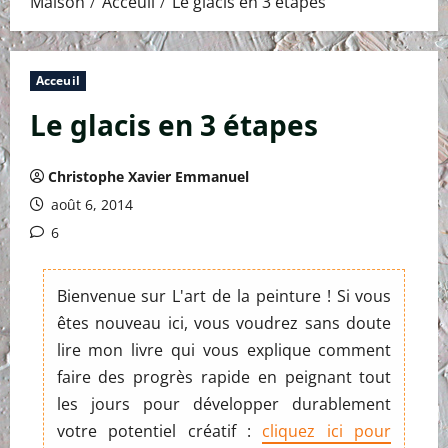
Maison
Acceuil
Le glacis en 3 étapes
Acceuil
Le glacis en 3 étapes
Christophe Xavier Emmanuel
août 6, 2014
6
Bienvenue sur L'art de la peinture ! Si vous
êtes nouveau ici, vous voudrez sans doute
lire mon livre qui vous explique comment
faire des progrès rapide en peignant tout
les jours pour développer durablement
votre potentiel créatif :
cliquez ici pour