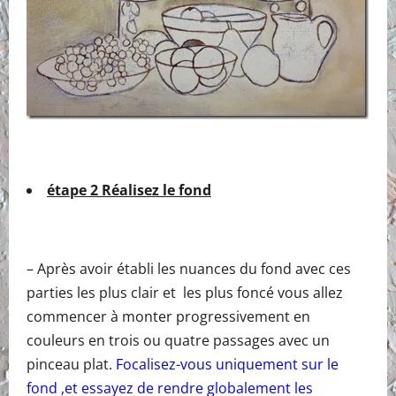
étape 2 Réalisez le fond
– Après avoir établi les nuances du fond avec ces
parties les plus clair et les plus foncé vous allez
commencer à monter progressivement en
couleurs en trois ou quatre passages avec un
pinceau plat.
Focalisez-vous uniquement sur le
fond ,et essayez de rendre globalement les