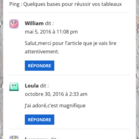
Ping :
Quelques bases pour réussir vos tableaux
William
dit :
mai 5, 2016 à 11:08 pm
Salut,merci pour l’article que je vais lire
attentivement.
RÉPONDRE
Loula
dit :
octobre 30, 2016 à 2:33 am
J’ai adoré,c’est magnifique
RÉPONDRE