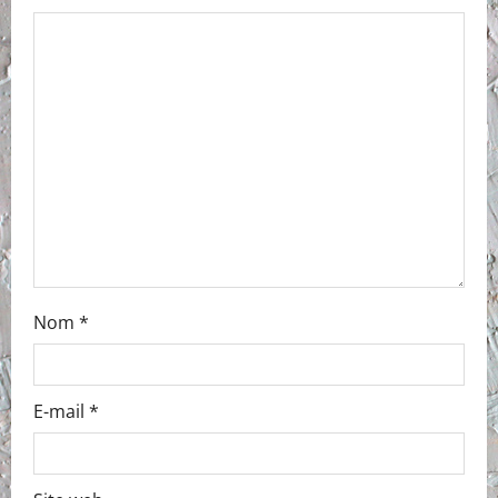
Nom
*
E-mail
*