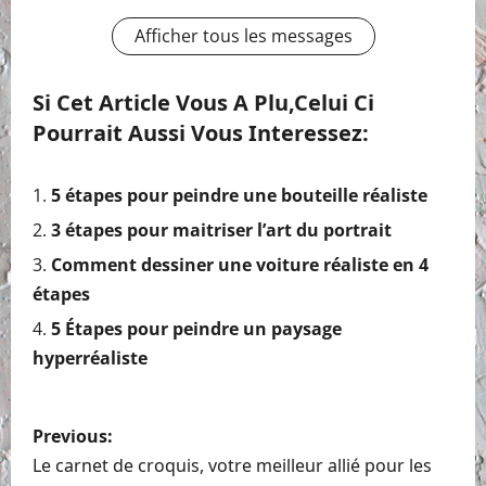
Afficher tous les messages
Si Cet Article Vous A Plu,celui Ci
Pourrait Aussi Vous Interessez:
5 étapes pour peindre une bouteille réaliste
3 étapes pour maitriser l’art du portrait
Comment dessiner une voiture réaliste en 4
étapes
5 Étapes pour peindre un paysage
hyperréaliste
P
Previous:
o
Le carnet de croquis, votre meilleur allié pour les