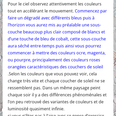
Pour le ciel observez attentivement les couleurs
tout en accélérant le mouvement.
Commencez par
faire un dégradé avec différents bleus puis à
l’horizon vous aurez mis au préalable une sous-
couche beaucoup plus clair composé de blancs et
d’une touche de bleu de cobalt, cette sous-couche
aura séché entre-temps puis ainsi vous pourrez
commencer à mettre des couleurs ocre, magenta,
ou pourpre, principalement des couleurs roses
orangées caractéristiques des couchers de soleil
.Selon les couleurs que vous pouvez voir, cela
change très vite et chaque coucher de soleil ne se
ressemblent pas. Dans un même paysage peint
chaque soir il y a des différences phénoménales et
l’on peu retrouvé des variantes de couleurs et de
luminosité quasiment infinie.
si vous n’êtes pas à l’aise avec ce genre d’exercice