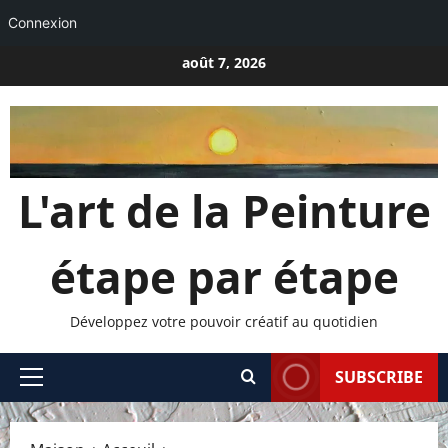
Connexion
Passer
août 7, 2026
au
contenu
L'art de la Peinture
étape par étape
Développez votre pouvoir créatif au quotidien
SUBSCRIBE
Menu
principal