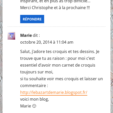
inspirant, et en plus as trop difficile…
Merci Christophe et à la prochaine !!!
RÉPONDRE
Marie
dit :
octobre 20, 2014 à 11:04 am
Salut, j’adore tes croquis et tes dessins. Je
trouve que tu as raison : pour moi c’est
essentiel d’avoir mon carnet de croquis
toujours sur moi,
si tu souhaite voir mes croquis et laisser un
commentaire :
http://lebazartdemarie.blogspot.fr/
voici mon blog,
Marie 🙂