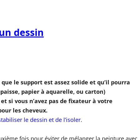
un dessin
que le support est assez solide et qu’il pourra
paisse, papier à aquarelle, ou carton)
, et si vous n’avez pas de fixateur à votre
 pour les cheveux.
abiliser le dessin et de l’isoler
.
uxième fois pour éviter de mélanger la peinture avec