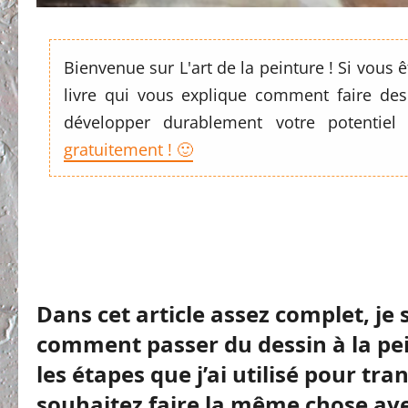
Bienvenue sur L'art de la peinture ! Si vous
livre qui vous explique comment faire des
développer durablement votre potentiel
gratuitement ! 🙂
Dans cet article assez complet, j
comment passer du dessin à la pei
les étapes que j’ai utilisé pour tr
souhaitez faire la même chose ave