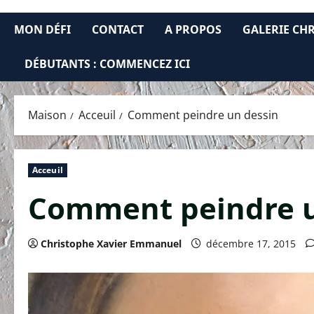
MON DÉFI
CONTACT
A PROPOS
GALERIE CH
DÉBUTANTS : COMMENCEZ ICI
Maison
Acceuil
Comment peindre un dessin
Acceuil
Comment peindre u
Christophe Xavier Emmanuel
décembre 17, 2015