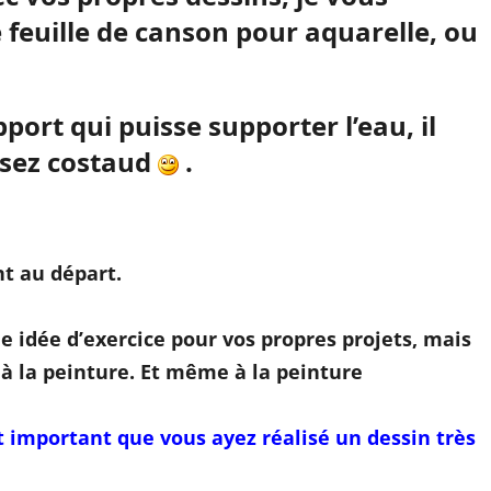
 feuille de canson pour aquarelle, ou
port qui puisse supporter l’eau, il
ssez costaud
.
t au départ.
ne idée d’exercice pour vos propres projets, mais
 à la peinture. Et même à la peinture
st important que vous ayez réalisé un dessin très