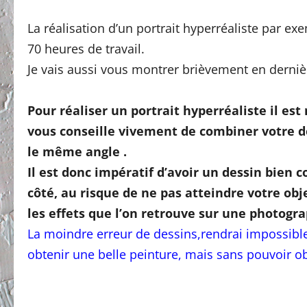
La réalisation d’un portrait hyperréaliste par ex
70 heures de travail.
Je vais aussi vous montrer brièvement en derni
Pour réaliser un portrait hyperréaliste il est
vous conseille vivement de combiner votre d
le même angle .
Il est donc impératif d’avoir un dessin bien 
côté, au risque de ne pas atteindre votre obj
les effets que l’on retrouve sur une photogra
La moindre erreur de dessins,rendrai impossible
obtenir une belle peinture, mais sans pouvoir ob