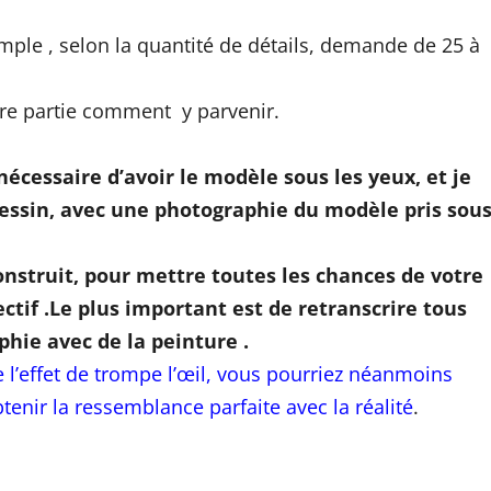
emple , selon la quantité de détails, demande de 25 à
ère partie comment y parvenir.
 nécessaire d’avoir le modèle sous les yeux, et je
essin, avec une photographie du modèle pris sou
construit, pour mettre toutes les chances de votre
ectif .Le plus important est de retranscrire tous
phie avec de la peinture .
 l’effet de trompe l’œil, vous pourriez néanmoins
tenir la ressemblance parfaite avec la réalité
.