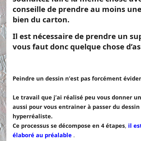
conseille de prendre au moins une
bien du carton.
Il est nécessaire de prendre un sup
vous faut donc quelque chose d’a
Peindre un dessin n’est pas forcément éviden
Le travail que j’ai réalisé peu vous donner u
aussi pour vous entrainer à passer du dessin
hyperréaliste.
Ce processus se décompose en 4 étapes
,
il e
élaboré au préalable
.