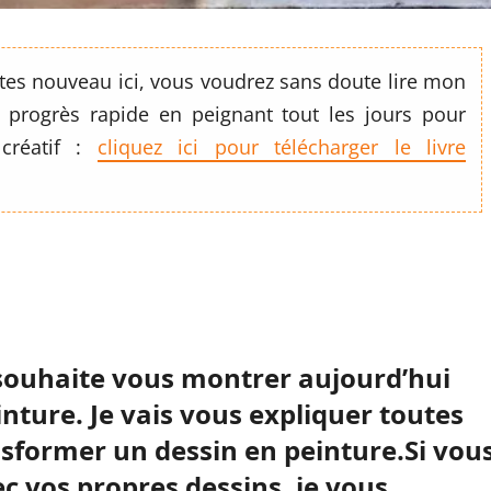
 êtes nouveau ici, vous voudrez sans doute lire mon
 progrès rapide en peignant tout les jours pour
 créatif :
cliquez ici pour télécharger le livre
e souhaite vous montrer aujourd’hui
nture. Je vais vous expliquer toutes
ansformer un dessin en peinture.Si vou
c vos propres dessins, je vous