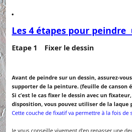
Les 4 étapes pour peindre 
Etape 1 Fixer le dessin
Avant de peindre sur un dessin, assurez-vous 
supporter de la peinture. (feuille de canson é
Si c’est le cas fixer le dessin avec un fixateur
disposition, vous pouvez utiliser de la laque
Cette couche de fixatif va permettre à la fois de st
Je vous conseille vivement d’en repasser une de