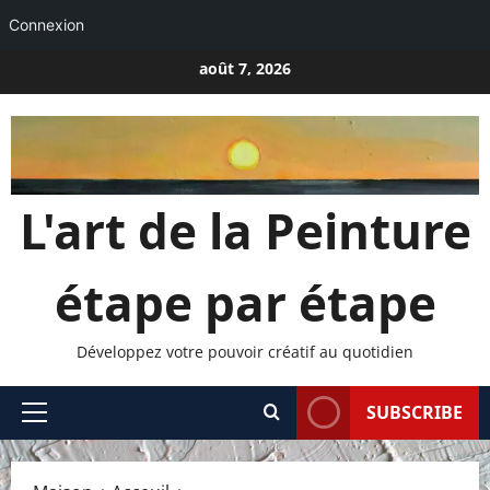
Connexion
Passer
août 7, 2026
au
contenu
L'art de la Peinture
étape par étape
Développez votre pouvoir créatif au quotidien
SUBSCRIBE
Menu
principal