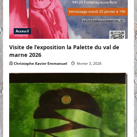
Acceuil
Visite de l’exposition la Palette du val de
marne 2026
Christophe Xavier Emmanuel
février 3, 2026