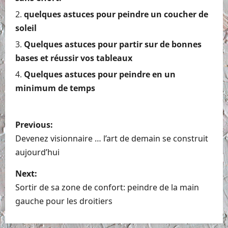
quelques astuces pour peindre un coucher de
soleil
Quelques astuces pour partir sur de bonnes
bases et réussir vos tableaux
Quelques astuces pour peindre en un
minimum de temps
P
Previous:
o
Devenez visionnaire … l’art de demain se construit
aujourd’hui
s
Next:
t
Sortir de sa zone de confort: peindre de la main
n
gauche pour les droitiers
a