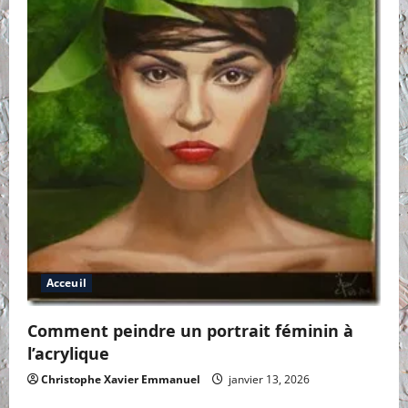
Acceuil
Comment peindre un portrait féminin à
l’acrylique
Christophe Xavier Emmanuel
janvier 13, 2026