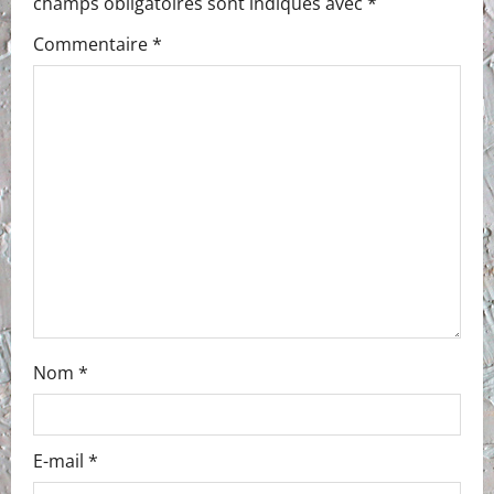
champs obligatoires sont indiqués avec
*
Commentaire
*
Nom
*
E-mail
*