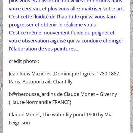
plus vous établissez de nouvelles connexions dans
votre cerveau, et plus vous allez maitriser votre art.
C’est cette fluidité de l’habitude qui va vous faire
progresser et obtenir le réalisme voulu.
C’est ce même mouvement fluide du poignet et
votre observation aiguisé qui va conduire et diriger
l’élaboration de vos peintures
…
crédit photo :
Jean louis Mazières ,Dominique Ingres. 1780 1867.
Paris. Autoportrait. Chantilly
b@rberousse,Jardins de Claude Monet – Giverny
(Haute-Normandie FRANCE)
Claude Monet; The water lily pond 1900 by Mia
Feigelson