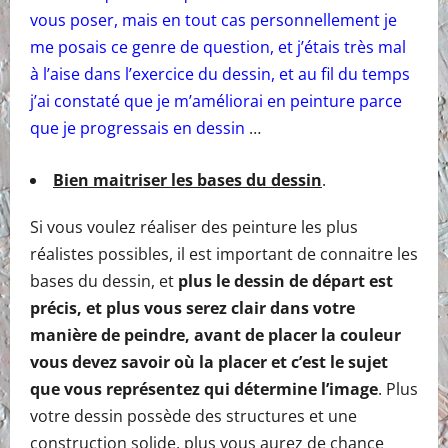
vous poser, mais en tout cas personnellement je
me posais ce genre de question, et j’étais très mal
à l’aise dans l’exercice du dessin, et au fil du temps
j’ai constaté que je m’améliorai en peinture parce
que je progressais en dessin
…
Bien maitriser les bases du dessin
.
Si vous voulez réaliser des peinture les plus
réalistes possibles, il est important de connaitre les
bases du dessin, et
plus le dessin de départ est
précis, et plus vous serez clair dans votre
manière de peindre, avant de placer la couleur
vous devez savoir où la placer et c’est le sujet
que vous représentez qui détermine l’image
. Plus
votre dessin possède des structures et une
construction solide, plus vous aurez de chance