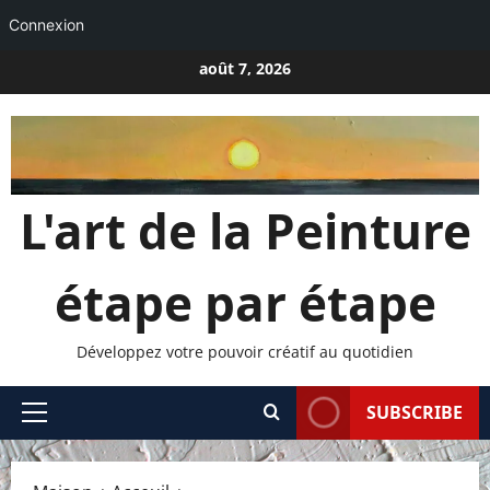
Connexion
Passer
août 7, 2026
au
contenu
L'art de la Peinture
étape par étape
Développez votre pouvoir créatif au quotidien
SUBSCRIBE
Menu
principal