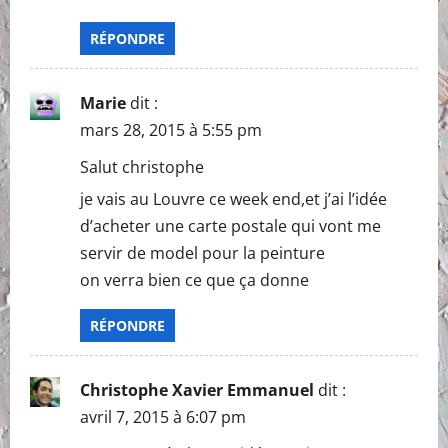
RÉPONDRE
Marie
dit :
mars 28, 2015 à 5:55 pm
Salut christophe
je vais au Louvre ce week end,et j’ai l’idée
d’acheter une carte postale qui vont me
servir de model pour la peinture
on verra bien ce que ça donne
RÉPONDRE
Christophe Xavier Emmanuel
dit :
avril 7, 2015 à 6:07 pm