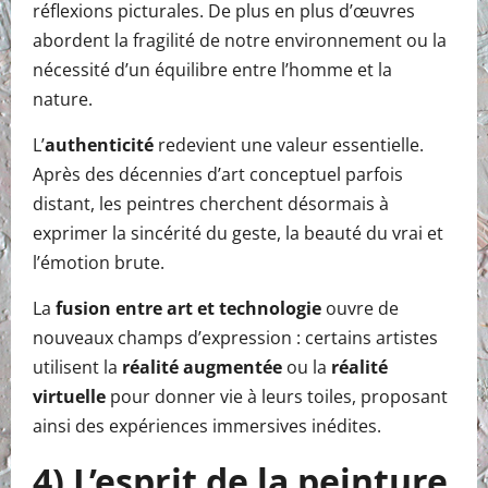
réflexions picturales. De plus en plus d’œuvres
abordent la fragilité de notre environnement ou la
nécessité d’un équilibre entre l’homme et la
nature.
L’
authenticité
redevient une valeur essentielle.
Après des décennies d’art conceptuel parfois
distant, les peintres cherchent désormais à
exprimer la sincérité du geste, la beauté du vrai et
l’émotion brute.
La
fusion entre art et technologie
ouvre de
nouveaux champs d’expression : certains artistes
utilisent la
réalité augmentée
ou la
réalité
virtuelle
pour donner vie à leurs toiles, proposant
ainsi des expériences immersives inédites.
4) L’esprit de la peinture