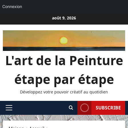
Connexion
Passer
août 9, 2026
au
contenu
L'art de la Peinture
étape par étape
Développez votre pouvoir créatif au quotidien
SUBSCRIBE
Menu
principal