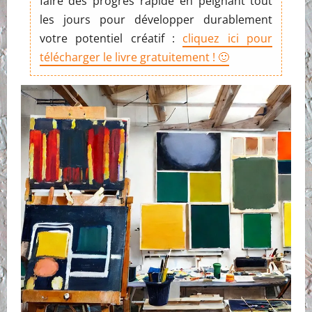
faire des progrès rapide en peignant tout
les jours pour développer durablement
votre potentiel créatif :
cliquez ici pour
télécharger le livre gratuitement ! 🙂