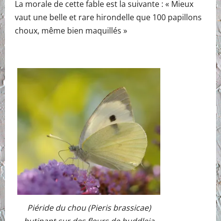
La morale de cette fable est la suivante : « Mieux
vaut une belle et rare hirondelle que 100 papillons
choux, même bien maquillés »
Piéride du chou (Pieris brassicae)
butinant sur des fleurs de buddleia