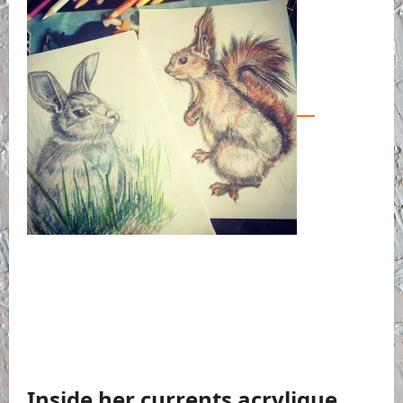
Inside her currents acrylique