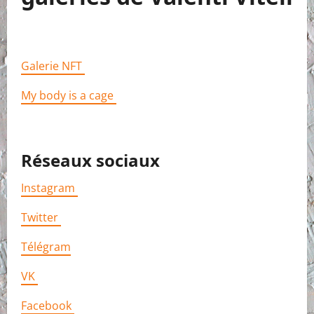
Galerie NFT
My body is a cage
Réseaux sociaux
Instagram
Twitter
Télégram
VK
Facebook