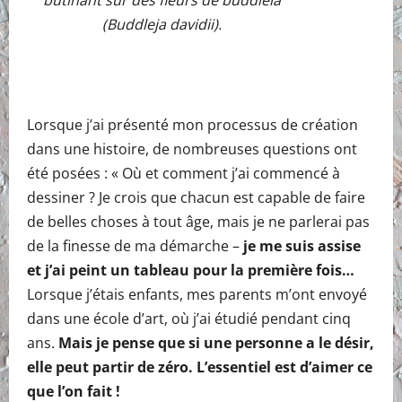
(Buddleja davidii).
Lorsque j’ai présenté mon processus de création
dans une histoire, de nombreuses questions ont
été posées : « Où et comment j’ai commencé à
dessiner ? Je crois que chacun est capable de faire
de belles choses à tout âge, mais je ne parlerai pas
de la finesse de ma démarche –
je me suis assise
et j’ai peint un tableau pour la première fois…
Lorsque j’étais enfants, mes parents m’ont envoyé
dans une école d’art, où j’ai étudié pendant cinq
ans.
Mais je pense que si une personne a le désir,
elle peut partir de zéro. L’essentiel est d’aimer ce
que l’on fait !