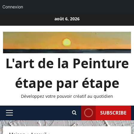
Connexion
Passer
août 6, 2026
au
contenu
L'art de la Peinture
étape par étape
Développez votre pouvoir créatif au quotidien
SUBSCRIBE
Menu
principal