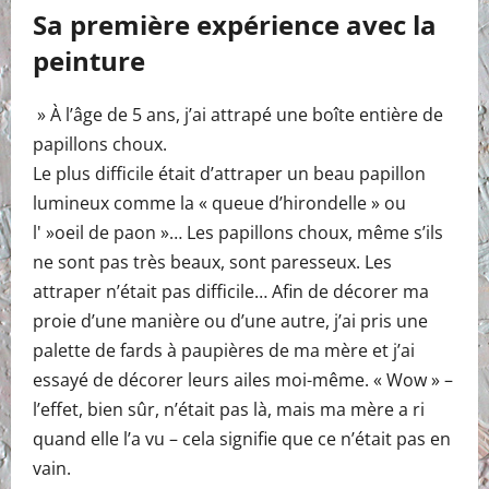
Sa première expérience avec la
peinture
» À l’âge de 5 ans, j’ai attrapé une boîte entière de
papillons choux.
Le plus difficile était d’attraper un beau papillon
lumineux comme la « queue d’hirondelle » ou
l' »oeil de paon »… Les papillons choux, même s’ils
ne sont pas très beaux, sont paresseux. Les
attraper n’était pas difficile… Afin de décorer ma
proie d’une manière ou d’une autre, j’ai pris une
palette de fards à paupières de ma mère et j’ai
essayé de décorer leurs ailes moi-même. « Wow » –
l’effet, bien sûr, n’était pas là, mais ma mère a ri
quand elle l’a vu – cela signifie que ce n’était pas en
vain.