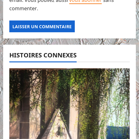
émail. Vous pouvez aussi
vous abonner
sans
commenter.
HISTOIRES CONNEXES