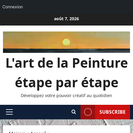
Connexion
Passer
août 7, 2026
au
contenu
L'art de la Peinture
étape par étape
Développez votre pouvoir créatif au quotidien
SUBSCRIBE
Menu
principal