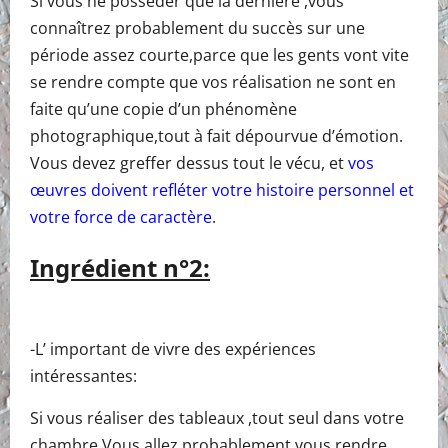
Si vous ne posséder que la dernière ,vous
connaîtrez probablement du succès sur une
période assez courte,parce que les gents vont vite
se rendre compte que vos réalisation ne sont en
faite qu’une copie d’un phénomène
photographique,tout à fait dépourvue d’émotion.
Vous devez greffer dessus tout le vécu, et
vos
œuvres doivent refléter votre histoire personnel et
votre force de caractère
.
Ingrédient n°2:
-L’ important de vivre des expériences
intéressantes:
Si vous réaliser des tableaux ,tout seul dans votre
chambre.Vous allez probablement vous rendre