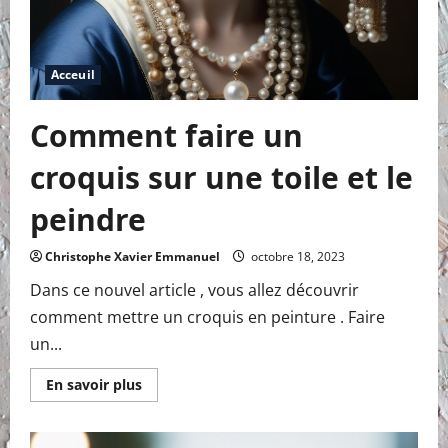
Acceuil
Comment faire un
croquis sur une toile et le
peindre
Christophe Xavier Emmanuel
octobre 18, 2023
Dans ce nouvel article , vous allez découvrir
comment mettre un croquis en peinture . Faire
un...
En
En savoir plus
savoir
plus
sur
Comment