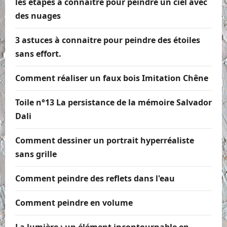
les étapes à connaitre pour peindre un ciel avec
des nuages
3 astuces à connaitre pour peindre des étoiles
sans effort.
Comment réaliser un faux bois Imitation Chêne
Toile n°13 La persistance de la mémoire Salvador
Dali
Comment dessiner un portrait hyperréaliste
sans grille
Comment peindre des reflets dans l'eau
Comment peindre en volume
La lumière : un élément incontournable en