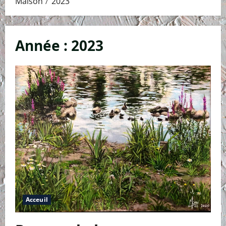
Maison
2023
Année :
2023
Acceuil