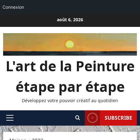
Connexion
Passer
août 6, 2026
au
contenu
L'art de la Peinture
étape par étape
Développez votre pouvoir créatif au quotidien
SUBSCRIBE
Menu
principal