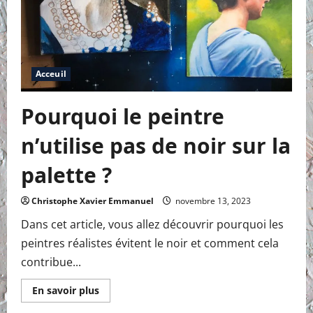
Acceuil
Pourquoi le peintre
n’utilise pas de noir sur la
palette ?
Christophe Xavier Emmanuel
novembre 13, 2023
Dans cet article, vous allez découvrir pourquoi les
peintres réalistes évitent le noir et comment cela
contribue...
En
En savoir plus
savoir
plus