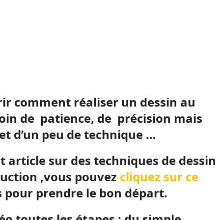
vrir comment réaliser un dessin au
soin de patience, de précision mais
et d’un peu de technique …
nt article sur des techniques de dessin
oduction ,vous pouvez
cliquez sur ce
 pour prendre le bon départ.
o toutes les étapes : du simple