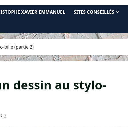
RISTOPHE XAVIER EMMANUEL
SITES CONSEILLÉS
bille (partie 2)
n dessin au stylo-
2