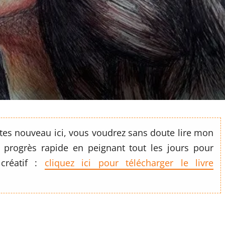
 êtes nouveau ici, vous voudrez sans doute lire mon
 progrès rapide en peignant tout les jours pour
 créatif :
cliquez ici pour télécharger le livre