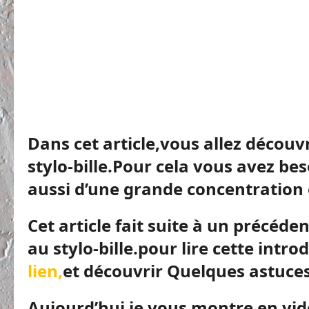
Dans cet article,vous allez décou
stylo-bille.Pour cela vous avez be
aussi d’une grande concentration 
Cet article fait suite à un précéde
au stylo-bille.pour lire cette intr
lien
,
et découvrir Quelques astuces
Aujourd’hui je vous montre en vidé