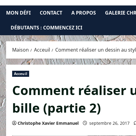
MON DÉFI
CONTACT
A PROPOS
GALERIE CH
DÉBUTANTS : COMMENCEZ ICI
Maison
Acceuil
Comment réaliser un dessin au stylo-
Acceuil
Comment réaliser u
bille (partie 2)
Christophe Xavier Emmanuel
septembre 26, 2017