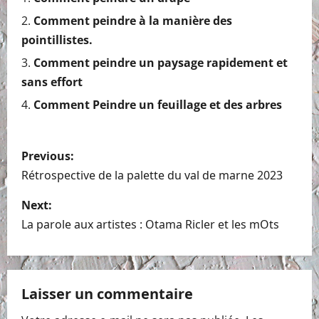
Comment peindre à la manière des
pointillistes.
Comment peindre un paysage rapidement et
sans effort
Comment Peindre un feuillage et des arbres
P
Previous:
o
Rétrospective de la palette du val de marne 2023
s
Next:
La parole aux artistes : Otama Ricler et les mOts
t
n
Laisser un commentaire
a