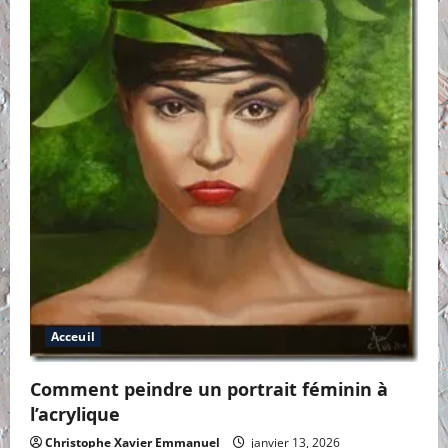
Acceuil
Comment peindre un portrait féminin à
l’acrylique
Christophe Xavier Emmanuel
janvier 13, 2026