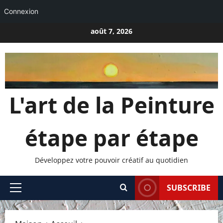
Connexion
Passer
août 7, 2026
au
contenu
L'art de la Peinture
étape par étape
Développez votre pouvoir créatif au quotidien
SUBSCRIBE
Menu
principal