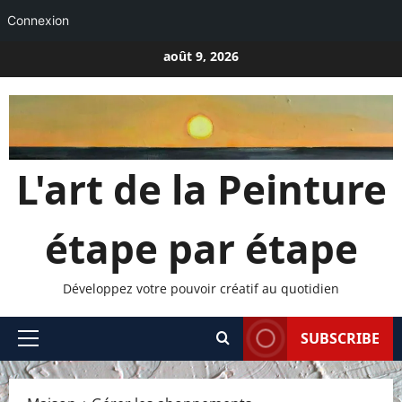
Connexion
Passer
août 9, 2026
au
contenu
L'art de la Peinture
étape par étape
Développez votre pouvoir créatif au quotidien
SUBSCRIBE
Menu
principal