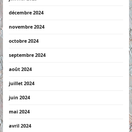
décembre 2024
novembre 2024
octobre 2024
septembre 2024
août 2024
juillet 2024
juin 2024
mai 2024
avril 2024